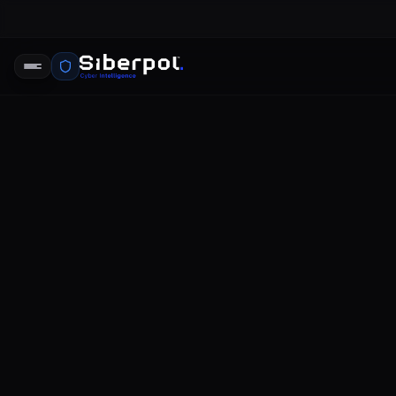
Veri Sızıntı
SIBERPOL INTELLIGENCE UNIT
DR
RELAY SIGNAL