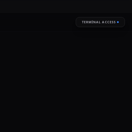
TERMINAL ACCESS
?
RESTORE
LIVE ENCRYPTION